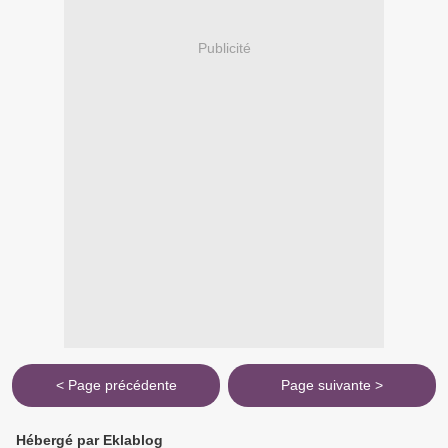
Publicité
< Page précédente
Page suivante >
Hébergé par Eklablog