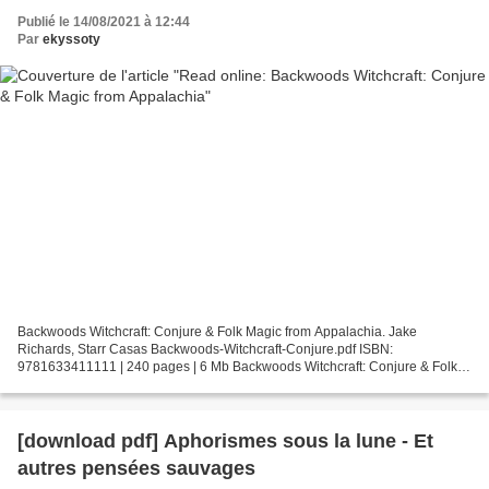
Publié le 14/08/2021 à 12:44
Par
ekyssoty
Backwoods Witchcraft: Conjure & Folk Magic from Appalachia. Jake
Richards, Starr Casas Backwoods-Witchcraft-Conjure.pdf ISBN:
9781633411111 | 240 pages | 6 Mb Backwoods Witchcraft: Conjure & Folk
Magic from Appalachia Jake Richards, Starr Casas Page:...
[download pdf] Aphorismes sous la lune - Et
autres pensées sauvages