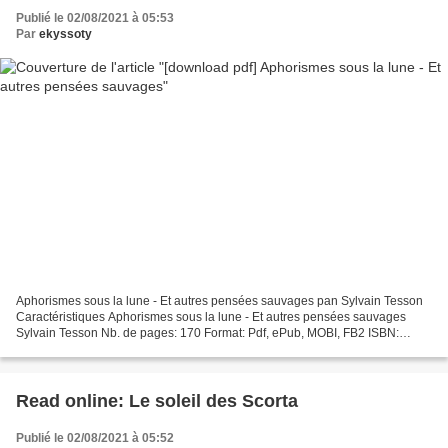
Publié le 02/08/2021 à 05:53
Par
ekyssoty
Aphorismes sous la lune - Et autres pensées sauvages pan Sylvain Tesson
Caractéristiques Aphorismes sous la lune - Et autres pensées sauvages
Sylvain Tesson Nb. de pages: 170 Format: Pdf, ePub, MOBI, FB2 ISBN:
9782266233835 Editeur: Pocket Date de parution:...
Read online: Le soleil des Scorta
Publié le 02/08/2021 à 05:52