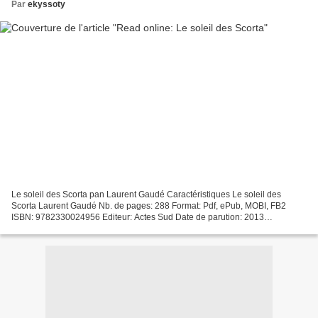
Par
ekyssoty
Le soleil des Scorta pan Laurent Gaudé Caractéristiques Le soleil des
Scorta Laurent Gaudé Nb. de pages: 288 Format: Pdf, ePub, MOBI, FB2
ISBN: 9782330024956 Editeur: Actes Sud Date de parution: 2013
Télécharger eBook gratuit Livres audio télécharger...