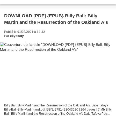
EPUB Gillette Park By Gerri...
DOWNLOAD [PDF] {EPUB} Billy Ball: Billy
Martin and the Resurrection of the Oakland A's
Publié le 01/08/2021 à 14:32
Par
ekyssoty
Billy Ball: Billy Martin and the Resurrection of the Oakland A's. Dale Tafoya
Billy-Ball-Billy-Martin-and.pdf ISBN: 9781493043620 | 264 pages | 7 Mb Billy
Ball: Billy Martin and the Resurrection of the Oakland A's Dale Tafoya Page: