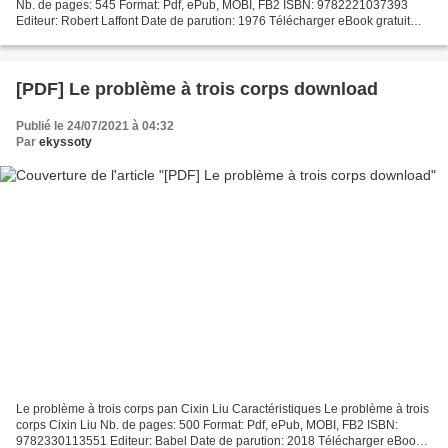
Nb. de pages: 545 Format: Pdf, ePub, MOBI, FB2 ISBN: 9782221037393
Editeur: Robert Laffont Date de parution: 1976 Télécharger eBook gratuit
Rapidshare ebooks télécharger Le soldat...
[PDF] Le problème à trois corps download
Publié le 24/07/2021 à 04:32
Par
ekyssoty
Le problème à trois corps pan Cixin Liu Caractéristiques Le problème à trois
corps Cixin Liu Nb. de pages: 500 Format: Pdf, ePub, MOBI, FB2 ISBN:
9782330113551 Editeur: Babel Date de parution: 2018 Télécharger eBook