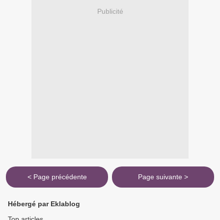
Publicité
< Page précédente
Page suivante >
Hébergé par Eklablog
Top articles