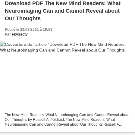
Download PDF The New Mind Readers: What
Neuroimaging Can and Cannot Reveal about
Our Thoughts
Publié le 29/07/2021 à 19:53
Par
ekyssoty
The New Mind Readers: What Neuroimaging Can and Cannot Reveal about
Our Thoughts by Russell A. Poldrack The New Mind Readers: What
Neuroimaging Can and Cannot Reveal about Our Thoughts Russell A.
Poldrack Page: 232 Format: pdf, ePub, mobi, fb2 ISBN: 9780691178615...