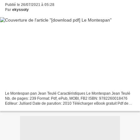
Publié le 26/07/2021 à 05:28
Par
ekyssoty
Le Montespan pan Jean Teulé Caractéristiques Le Montespan Jean Teulé
Nb. de pages: 239 Format: Pdf, ePub, MOBI, FB2 ISBN: 9782260018476
Editeur: Julliard Date de parution: 2010 Télécharger eBook gratuit Pdf de
ebooks téléchargement gratuit Le Montespan...