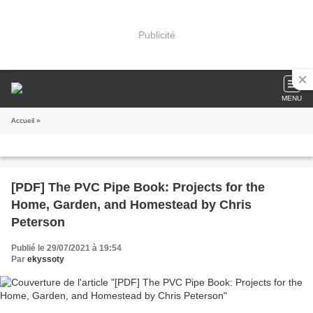
Publicité
MENU
Accueil
»
[PDF] The PVC Pipe Book: Projects for the
Home, Garden, and Homestead by Chris
Peterson
Publié le 29/07/2021 à 19:54
Par
ekyssoty