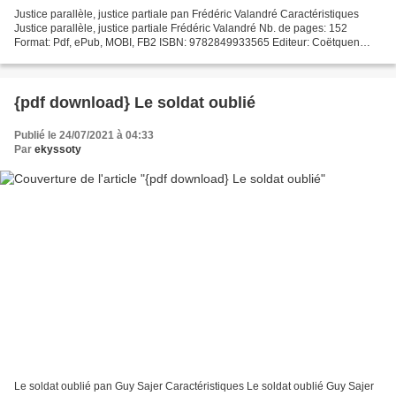
Justice parallèle, justice partiale pan Frédéric Valandré Caractéristiques
Justice parallèle, justice partiale Frédéric Valandré Nb. de pages: 152
Format: Pdf, ePub, MOBI, FB2 ISBN: 9782849933565 Editeur: Coëtquen
Editions Date de parution: 2019 Télécharger...
{pdf download} Le soldat oublié
Publié le 24/07/2021 à 04:33
Par
ekyssoty
Le soldat oublié pan Guy Sajer Caractéristiques Le soldat oublié Guy Sajer