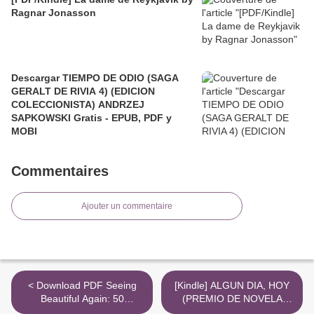
Ragnar Jonasson
Descargar TIEMPO DE ODIO (SAGA
GERALT DE RIVIA 4) (EDICION
COLECCIONISTA) ANDRZEJ
SAPKOWSKI Gratis - EPUB, PDF y
MOBI
Commentaires
Ajouter un commentaire
< Download PDF Seeing
[Kindle] ALGUN DIA, HOY
Beautiful Again: 50
(PREMIO DE NOVELA
Devotions to Find
FERNANDO LARA 2019)