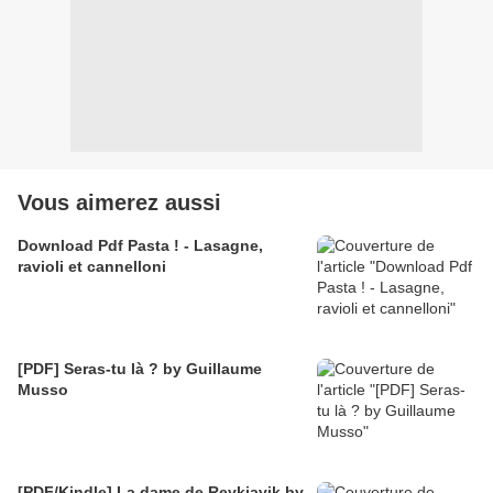
Vous aimerez aussi
Download Pdf Pasta ! - Lasagne,
ravioli et cannelloni
[PDF] Seras-tu là ? by Guillaume
Musso
[PDF/Kindle] La dame de Reykjavik by