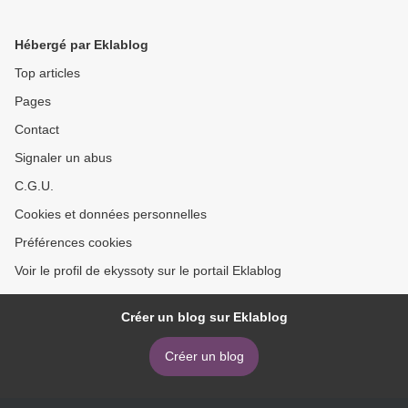
Redemption in Every Part of
descargar gratis >
Your Story
Hébergé par Eklablog
Top articles
Pages
Contact
Signaler un abus
C.G.U.
Cookies et données personnelles
Préférences cookies
Voir le profil de ekyssoty sur le portail Eklablog
Créer un blog sur Eklablog
Créer un blog