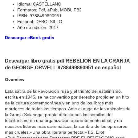
Idioma: CASTELLANO
Formatos: Pdf, ePub, MOBI, FB2
ISBN: 9788499890951
Editorial: DEBOLSILLO
Año de edición: 2017
Descargar eBook gratis
Descargar libro gratis pdf REBELION EN LA GRANJA
de GEORGE ORWELL 9788499890951 en español
Overview
Esta sátira de la Revolución rusa y el triunfo del estalinismo,
escrita en 1945, se ha convertido por derecho propio en un hito
de la cultura contemporánea y en uno de los libros más
mordaces de todos los tiempos. Ante el auge de los animales de
la Granja Solariega, pronto detectamos las semillas del
totalitarismo en una organización aparentemente ideal; y en
nuestros líderes más carismáticos, la sombra de los opresores
más crueles.«Una obra literaria perfecta.»T.S. Eliot
ePub Recomendados: Descargar PDF EL PENTAGONO
read