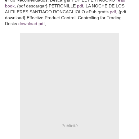
book
, {pdf descargar} PETRONILLE
pdf
, LA NOCHE DE LOS
ALFILERES SANTIAGO RONCAGLIOLO ePub gratis
pdf
, {pdf
download} Effective Product Control: Controlling for Trading
Desks
download pdf
,
Publicité