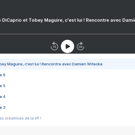
 DiCaprio et Tobey Maguire, c'est lui ! Rencontre avec Dam
bey Maguire, c'est lui ! Rencontre avec Damien Witecka
e 6
e 5
e 4
e 3
s créatrices de la VF !
e 2