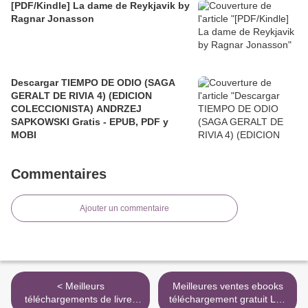
[PDF/Kindle] La dame de Reykjavik by
Ragnar Jonasson
Descargar TIEMPO DE ODIO (SAGA
GERALT DE RIVIA 4) (EDICION
COLECCIONISTA) ANDRZEJ
SAPKOWSKI Gratis - EPUB, PDF y
MOBI
Commentaires
Ajouter un commentaire
< Meilleurs
Meilleures ventes ebooks
téléchargements de livres
téléchargement gratuit Les