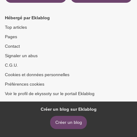
gratuits Une saison au bord
cicatrices - le nouveau
de l'eau par Jenny Colgan
thriller de la plus
(Litterature Francaise)
machiavélique des autrices
Hébergé par Eklablog
9782266291569 ePub RTF
du genre par Claire Favan
9791033906889 >
Top articles
Pages
Contact
Signaler un abus
C.G.U.
Cookies et données personnelles
Préférences cookies
Voir le profil de ekyssoty sur le portail Eklablog
Créer un blog sur Eklablog
Créer un blog